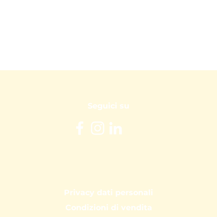
Seguici su
Privacy dati personali
Condizioni di vendita