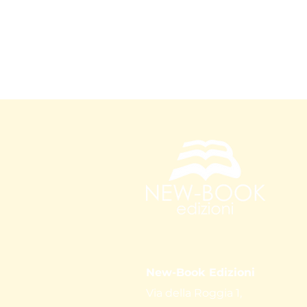
New-Book Edizioni
Via della Roggia 1,