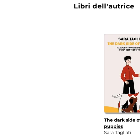
Libri dell'autrice
The dark side o
puppies
Sara Tagliati