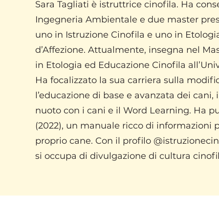
Sara Tagliati è istruttrice cinofila. Ha
conse
Ingegneria Ambientale e due master presso
uno in Istruzione Cinofila e uno in Etologi
d’Affezione. Attualmente, insegna nel Mas
in Etologia ed Educazione Cinofila all’Uni
Ha focalizzato la sua carriera sulla modi
l’educazione di base e avanzata dei cani, i
nuoto con i cani e il Word Learning. Ha 
(2022), un manuale ricco di informazioni p
proprio cane. Con il profilo @istruzionecino
si occupa di divulgazione di cultura cinofil