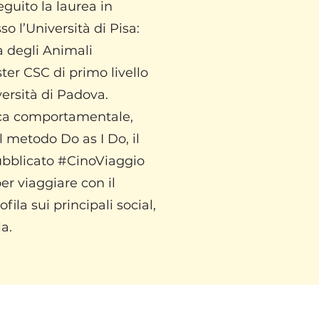
guito la laurea in
 l’Università di Pisa:
a degli Animali
ter CSC di primo livello
versità di Padova.
fica comportamentale,
l metodo Do as I Do, il
pubblicato #CinoViaggio
er viaggiare con il
fila sui principali social,
a.