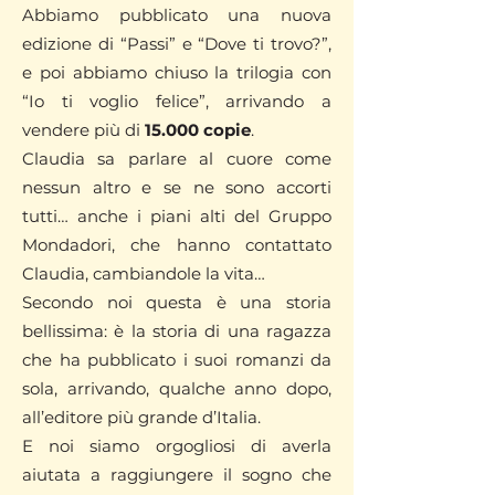
Abbiamo pubblicato una nuova
edizione di “Passi” e “Dove ti trovo?”,
e poi abbiamo chiuso la trilogia con
“Io ti voglio felice”, arrivando a
vendere più di
15.000 copie
.
Claudia sa parlare al cuore come
nessun altro e se ne sono accorti
tutti… anche i piani alti del Gruppo
Mondadori, che hanno contattato
Claudia, cambiandole la vita…
Secondo noi questa è una storia
bellissima: è la storia di una ragazza
che ha pubblicato i suoi romanzi da
sola, arrivando, qualche anno dopo,
all’editore più grande d’Italia.
E noi siamo orgogliosi di averla
aiutata a raggiungere il sogno che