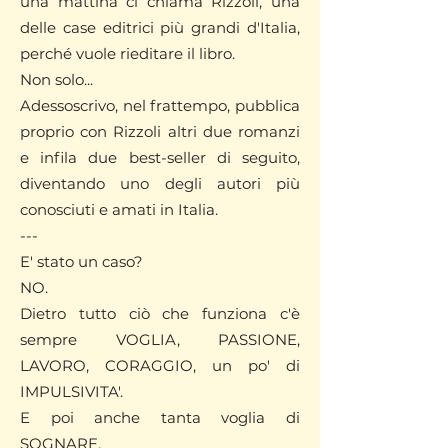
una mattina ci chiama Rizzoli, una
delle case editrici più grandi d'Italia,
perché vuole rieditare il libro.
Non solo...
Adessoscrivo, nel frattempo, pubblica
proprio con Rizzoli altri due romanzi
e infila due best-seller di seguito,
diventando uno degli autori più
conosciuti e amati in Italia.
---
E' stato un caso?
NO.
Dietro tutto ciò che funziona c'è
sempre VOGLIA, PASSIONE,
LAVORO, CORAGGIO, un po' di
IMPULSIVITA'.
E poi anche tanta voglia di
SOGNARE.