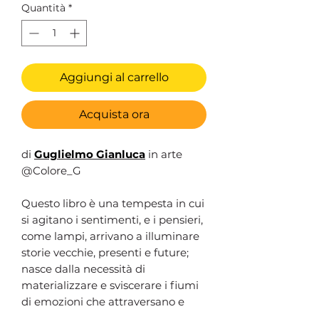
Quantità
*
Aggiungi al carrello
Acquista ora
di
Guglielmo Gianluca
in arte
@Colore_G
Questo libro è una tempesta in cui
si agitano i sentimenti, e i pensieri,
come lampi, arrivano a illuminare
storie vecchie, presenti e future;
nasce dalla necessità di
materializzare e sviscerare i fiumi
di emozioni che attraversano e
movimentano ogni giorno della