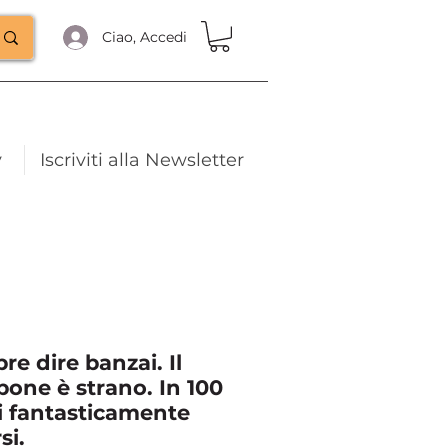
Ciao, Accedi
y
Iscriviti alla Newsletter
e dire banzai. Il
pone è strano. In 100
 fantasticamente
si.