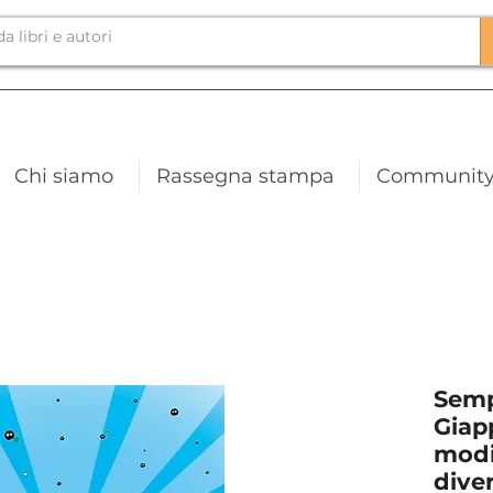
Chi siamo
Rassegna stampa
Communit
Sempr
Giap
modi
diver