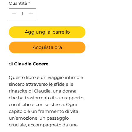
Quantità
*
Aggiungi al carrello
Acquista ora
di
Claudia Cecere
Questo libro è un viaggio intimo e
sincero attraverso le sfide e le
rinascite di Claudia, una donna
che ha trasformato il suo rapporto
con il cibo e con se stessa. Ogni
capitolo è un frammento di vita,
un’emozione, un passaggio
cruciale, accompagnato da una
ricetta che incarna quel momento: