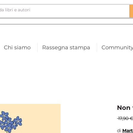
Chi siamo
Rassegna stampa
Communit
Non 
 17,90 €
di
Mart