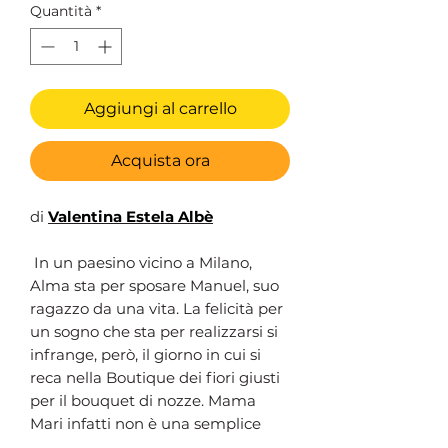
Quantità
*
Aggiungi al carrello
Acquista ora
di
Valentina Estela Albè
In un paesino vicino a Milano,
Alma sta per sposare Manuel, suo
ragazzo da una vita. La felicità per
un sogno che sta per realizzarsi si
infrange, però, il giorno in cui si
reca nella Boutique dei fiori giusti
per il bouquet di nozze. Mama
Mari infatti non è una semplice
fiorista, e la mette in guardia su un