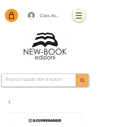
Ciao, Accedi