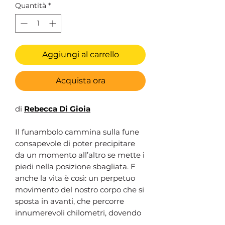
Quantità
*
Aggiungi al carrello
Acquista ora
di
Rebecca Di Gioia
Il funambolo cammina sulla fune
consapevole di poter precipitare
da un momento all’altro se mette i
piedi nella posizione sbagliata. E
anche la vita è così: un perpetuo
movimento del nostro corpo che si
sposta in avanti, che percorre
innumerevoli chilometri, dovendo
prestare attenzione a non perdere