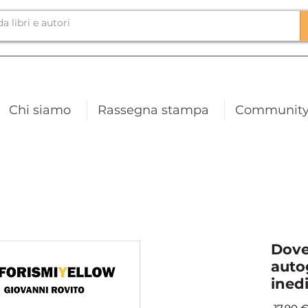
Chi siamo
Rassegna stampa
Communit
Dove 
auto
inedi