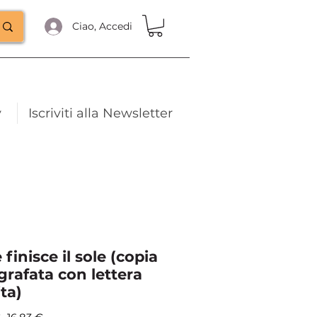
Ciao, Accedi
y
Iscriviti alla Newsletter
finisce il sole (copia
grafata con lettera
ta)
Prezzo
Prezzo