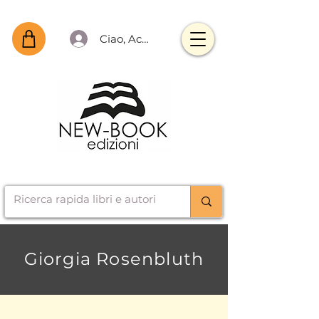
Ciao, Accedi
Giorgia Rosenbluth